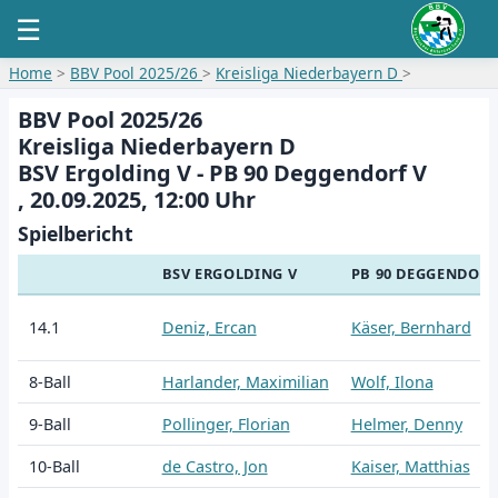
☰
Home
>
BBV Pool 2025/26
>
Kreisliga Niederbayern D
>
BBV Pool 2025/26
Kreisliga Niederbayern D
BSV Ergolding V - PB 90 Deggendorf V
, 20.09.2025, 12:00 Uhr
Spielbericht
BSV ERGOLDING V
PB 90 DEGGENDORF
14.1
Deniz, Ercan
Käser, Bernhard
8-Ball
Harlander, Maximilian
Wolf, Ilona
9-Ball
Pollinger, Florian
Helmer, Denny
10-Ball
de Castro, Jon
Kaiser, Matthias