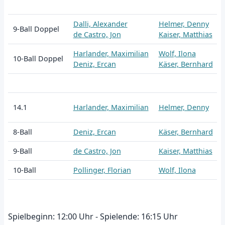
Dalli, Alexander
Helmer, Denny
9-Ball Doppel
de Castro, Jon
Kaiser, Matthias
Harlander, Maximilian
Wolf, Ilona
10-Ball Doppel
Deniz, Ercan
Käser, Bernhard
14.1
Harlander, Maximilian
Helmer, Denny
8-Ball
Deniz, Ercan
Käser, Bernhard
9-Ball
de Castro, Jon
Kaiser, Matthias
10-Ball
Pollinger, Florian
Wolf, Ilona
Spielbeginn: 12:00 Uhr - Spielende: 16:15 Uhr