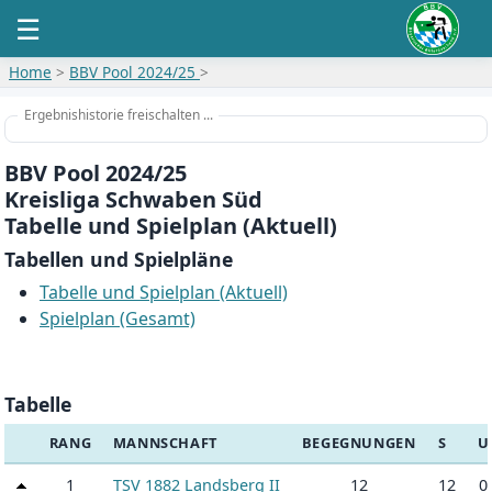
☰
Home
>
BBV Pool 2024/25
>
Ergebnishistorie freischalten ...
BBV Pool 2024/25
Kreisliga Schwaben Süd
Tabelle und Spielplan (Aktuell)
Tabellen und Spielpläne
Tabelle und Spielplan (Aktuell)
Spielplan (Gesamt)
Tabelle
RANG
MANNSCHAFT
BEGEGNUNGEN
S
U
1
TSV 1882 Landsberg II
12
12
0