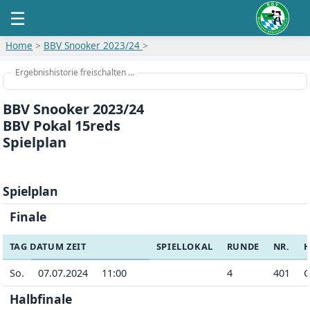
☰
Home
>
BBV Snooker 2023/24
>
Ergebnishistorie freischalten ...
BBV Snooker 2023/24
BBV Pokal 15reds
Spielplan
Spielplan
Finale
TAG DATUM ZEIT
SPIELLOKAL
RUNDE
NR.
So.
07.07.2024
11:00
4
401
C
Halbfinale