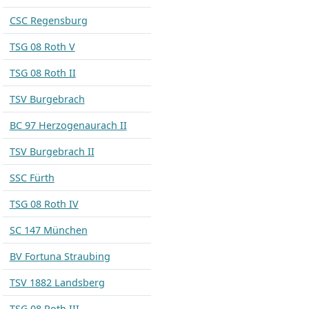
CSC Regensburg
TSG 08 Roth V
TSG 08 Roth II
TSV Burgebrach
BC 97 Herzogenaurach II
TSV Burgebrach II
SSC Fürth
TSG 08 Roth IV
SC 147 München
BV Fortuna Straubing
TSV 1882 Landsberg
TSG 08 Roth III