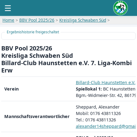
☰
Home
>
BBV Pool 2025/26
>
Kreisliga Schwaben Süd
>
Ergebnishistorie freigeschaltet
BBV Pool 2025/26
Kreisliga Schwaben Süd
Billard-Club Haunstetten e.V. 7. Liga-Kombi
Erw
Billard-Club Haunstetten e.V.
Verein
Spiellokal 1:
BC Haunstetten
Bgm.-Widmeier-Str. 42, 8617
Sheppard, Alexander
Mobil: 0176 43811326
Mannschaftsverantwortlicher
Tel.: 0176 43811326
alexander14sheppard@gmai