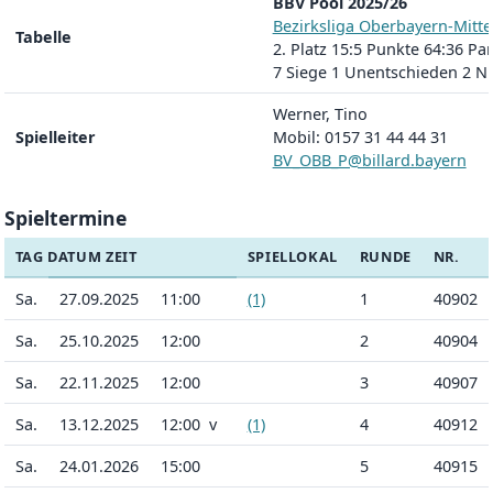
BBV Pool 2025/26
Bezirksliga Oberbayern-Mitte
Tabelle
2. Platz 15:5 Punkte 64:36 Par
7 Siege 1 Unentschieden 2 N
Werner, Tino
Spielleiter
Mobil: 0157 31 44 44 31
BV_OBB_P@billard.bayern
Spieltermine
TAG DATUM ZEIT
SPIELLOKAL
RUNDE
NR.
Sa.
27.09.2025
11:00
(1)
1
40902
Sa.
25.10.2025
12:00
2
40904
Sa.
22.11.2025
12:00
3
40907
Sa.
13.12.2025
12:00 v
(1)
4
40912
Sa.
24.01.2026
15:00
5
40915