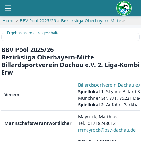
☰
Home
>
BBV Pool 2025/26
>
Bezirksliga Oberbayern-Mitte
>
Ergebnishistorie freigeschaltet
BBV Pool 2025/26
Bezirksliga Oberbayern-Mitte
Billardsportverein Dachau e.V. 2. Liga-Kombi
Erw
Billardsportverein Dachau e.V
Spiellokal 1:
Skyline Billard 
Verein
Münchner Str. 87a, 85221 Da
Spiellokal 2:
Anfahrt Parkhau
Mayrock, Matthias
Mannschaftsverantwortlicher
Tel.: 01718248012
mmayrock@bsv-dachau.de