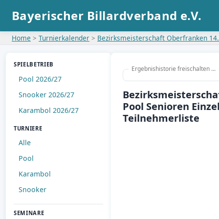
Home
>
Turnierkalender
>
Bezirksmeisterschaft Oberfranken 14
SPIELBETRIEB
Ergebnishistorie freischalten ...
Pool 2026/27
Bezirksmeisterscha
Snooker 2026/27
Pool Senioren Einze
Karambol 2026/27
Teilnehmerliste
TURNIERE
Alle
Pool
Karambol
Snooker
SEMINARE