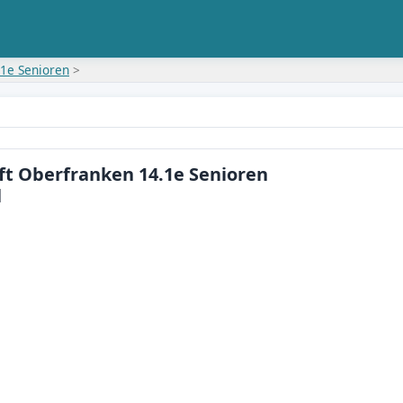
.1e Senioren
>
ft Oberfranken 14.1e Senioren
l